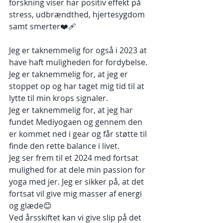
forskning viser har positiv effekt på 
stress, udbrændthed, hjertesygdom 
samt smerter❤️‍🩹
Jeg er taknemmelig for også i 2023 at 
have haft muligheden for fordybelse. 
Jeg er taknemmelig for, at jeg er 
stoppet op og har taget mig tid til at 
lytte til min krops signaler. 
Jeg er taknemmelig for, at jeg har 
fundet Mediyogaen og gennem den 
er kommet ned i gear og får støtte til 
finde den rette balance i livet.
Jeg ser frem til et 2024 med fortsat 
mulighed for at dele min passion for 
yoga med jer. Jeg er sikker på, at det 
fortsat vil give mig masser af energi 
og glæde😊
Ved årsskiftet kan vi give slip på det 