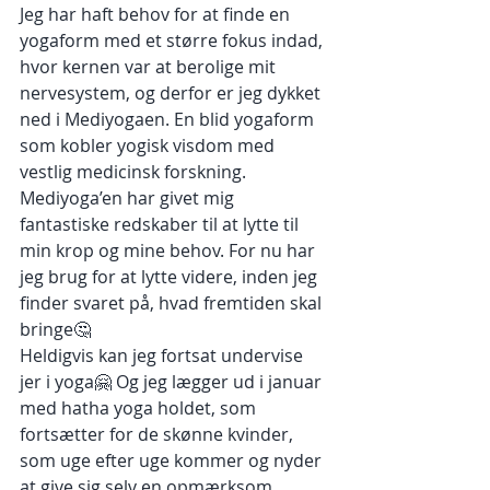
Jeg har haft behov for at finde en 
yogaform med et større fokus indad, 
hvor kernen var at berolige mit 
nervesystem, og derfor er jeg dykket 
ned i Mediyogaen. En blid yogaform 
som kobler yogisk visdom med 
vestlig medicinsk forskning. 
Mediyoga’en har givet mig 
fantastiske redskaber til at lytte til 
min krop og mine behov. For nu har 
jeg brug for at lytte videre, inden jeg 
finder svaret på, hvad fremtiden skal 
bringe🤔
Heldigvis kan jeg fortsat undervise 
jer i yoga🤗 Og jeg lægger ud i januar 
med hatha yoga holdet, som 
fortsætter for de skønne kvinder, 
som uge efter uge kommer og nyder 
at give sig selv en opmærksom 