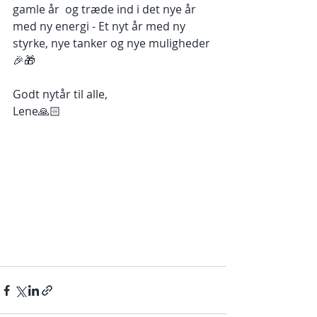
gamle år  og træde ind i det nye år 
med ny energi - Et nyt år med ny 
styrke, nye tanker og nye muligheder
🎉🎁
Godt nytår til alle,
Lene🙏🏻