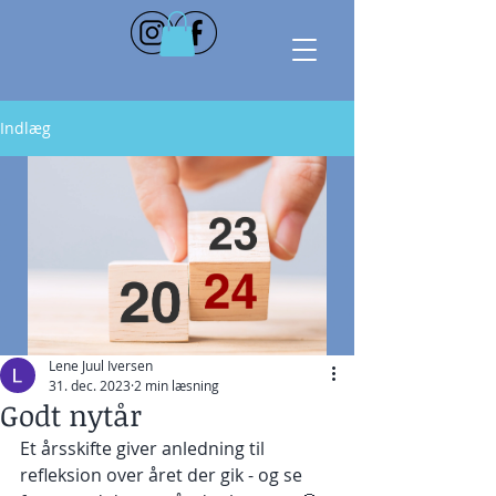
Indlæg
Lene Juul Iversen
31. dec. 2023
2 min læsning
Godt nytår
Et årsskifte giver anledning til 
refleksion over året der gik - og se 