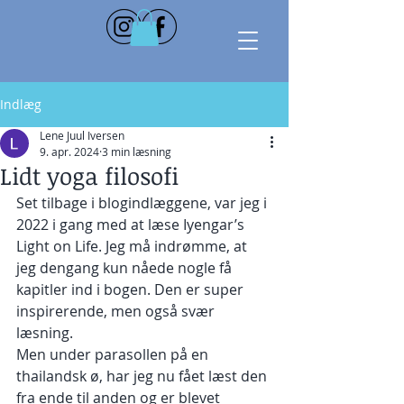
Indlæg
Lene Juul Iversen
9. apr. 2024
3 min læsning
Lidt yoga filosofi
Set tilbage i blogindlæggene, var jeg i 
2022 i gang med at læse Iyengar’s 
Light on Life. Jeg må indrømme, at 
jeg dengang kun nåede nogle få 
kapitler ind i bogen. Den er super 
inspirerende, men også svær 
læsning.
Men under parasollen på en 
thailandsk ø, har jeg nu fået læst den 
fra ende til anden og er blevet 