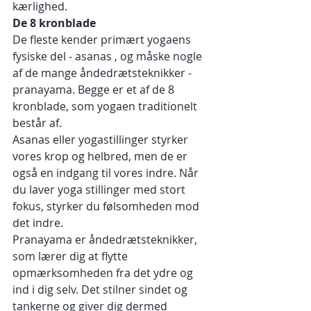
kærlighed.
De 8 kronblade
De fleste kender primært yogaens 
fysiske del - asanas , og måske nogle 
af de mange åndedrætsteknikker - 
pranayama. Begge er et af de 8 
kronblade, som yogaen traditionelt 
består af.
Asanas eller yogastillinger styrker 
vores krop og helbred, men de er 
også en indgang til vores indre. Når 
du laver yoga stillinger med stort 
fokus, styrker du følsomheden mod 
det indre.
Pranayama er åndedrætsteknikker, 
som lærer dig at flytte 
opmærksomheden fra det ydre og 
ind i dig selv. Det stilner sindet og 
tankerne og giver dig dermed 