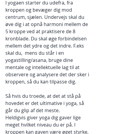
I yogaen starter du udefra, fra 
kroppen og bevæger dig mod 
centrum, sjælen. Undervejs skal du 
øve dig i at opnå harmoni mellem de 
5 kroppe ved at praktisere de 8 
kronblade. Du skal øge forbindelsen 
mellem det ydre og det indre. F.eks 
skal du,  mens du står i en 
yogastilling/asana, bruge dine 
mentale og intellektuelle lag til at 
observere og analysere det der sker i 
kroppen, så du kan tilpasse dig. 
Så hvis du troede, at det at stå på 
hovedet er det ultimative i yoga, så 
går du glip af det meste.
Heldigvis giver yoga dig gaver lige 
meget hvilket niveau du er på. I 
kroppen kan gaven være øget styrke, 