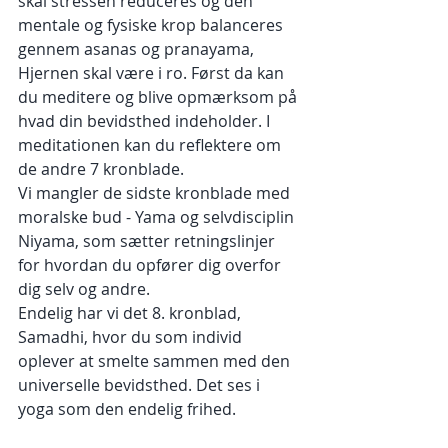
skal stressen reduceres og den 
mentale og fysiske krop balanceres 
gennem asanas og pranayama, 
Hjernen skal være i ro. Først da kan 
du meditere og blive opmærksom på 
hvad din bevidsthed indeholder. I 
meditationen kan du reflektere om 
de andre 7 kronblade.
Vi mangler de sidste kronblade med 
moralske bud - Yama og selvdisciplin 
Niyama, som sætter retningslinjer 
for hvordan du opfører dig overfor 
dig selv og andre.
Endelig har vi det 8. kronblad, 
Samadhi, hvor du som individ 
oplever at smelte sammen med den 
universelle bevidsthed. Det ses i 
yoga som den endelig frihed.