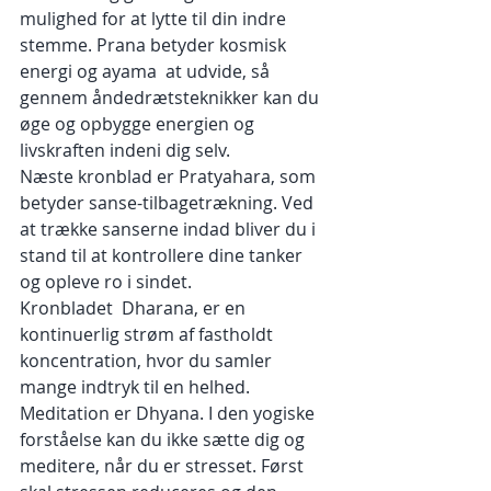
mulighed for at lytte til din indre 
stemme. Prana betyder kosmisk 
energi og ayama  at udvide, så 
gennem åndedrætsteknikker kan du 
øge og opbygge energien og 
livskraften indeni dig selv.
Næste kronblad er Pratyahara, som 
betyder sanse-tilbagetrækning. Ved 
at trække sanserne indad bliver du i 
stand til at kontrollere dine tanker 
og opleve ro i sindet.
Kronbladet  Dharana, er en 
kontinuerlig strøm af fastholdt 
koncentration, hvor du samler 
mange indtryk til en helhed. 
Meditation er Dhyana. I den yogiske 
forståelse kan du ikke sætte dig og 
meditere, når du er stresset. Først 