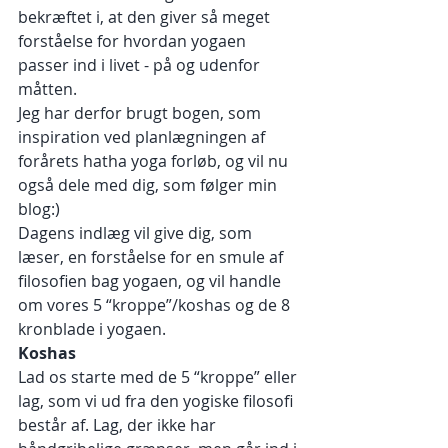
bekræftet i, at den giver så meget 
forståelse for hvordan yogaen 
passer ind i livet - på og udenfor 
måtten.
Jeg har derfor brugt bogen, som 
inspiration ved planlægningen af 
forårets hatha yoga forløb, og vil nu 
også dele med dig, som følger min 
blog:)
Dagens indlæg vil give dig, som 
læser, en forståelse for en smule af 
filosofien bag yogaen, og vil handle 
om vores 5 “kroppe”/koshas og de 8 
kronblade i yogaen.
Koshas
Lad os starte med de 5 “kroppe” eller 
lag, som vi ud fra den yogiske filosofi 
består af. Lag, der ikke har 