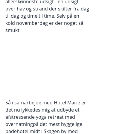
allerskønneste udsigt - en udsigt 
over hav og strand der skifter fra dag 
til dag og time til time. Selv på en 
kold novemberdag er der noget så 
smukt.
Så i samarbejde med Hotel Marie er 
det nu lykkedes mig at udbyde et 
afstressende yoga retreat med 
overnatningpå det mest hyggelige 
badehotel midt i Skagen by med 