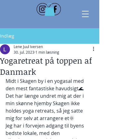
Indlæg
Lene Juul Iversen
30. jul. 2023
1 min læsning
Yogaretreat på toppen af
Danmark
Midt i Skagen by i en yogasal med 
den mest fantastiske havudsigt🌊
Det har længe undret mig at der i 
min skønne hjemby Skagen ikke 
holdes yoga retreats, så jeg satte 
mig for selv at arrangere et🌞
Jeg har i forvejen adgang til byens 
bedste lokale, med den 