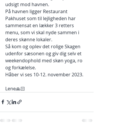
udsigt mod havnen.
På havnen ligger Restaurant 
Pakhuset som til lejligheden har 
sammensat en lækker 3 retters 
menu, som vi skal nyde sammen i 
deres skønne lokaler.
Så kom og oplev det rolige Skagen 
udenfor sæsonen og giv dig selv et 
weekendophold med skøn yoga, ro 
og forkælelse.
Håber vi ses 10-12. november 2023.
Lene🙏🏻